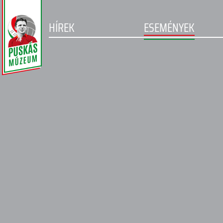
HÍREK
ESEMÉNYEK