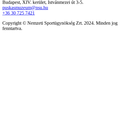
Budapest, XIV. kerület,
Istvánmezei út 3-5.
puskasmuzeum@nsu.hu
+36 30 725 7421
Copyright © Nemzeti Sportügynökség Zrt. 2024. Minden jog
fenntartva.