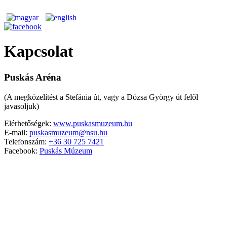
Kapcsolat
Puskás Aréna
(A megközelítést a Stefánia út, vagy a Dózsa György út felől
javasoljuk)
Elérhetőségek:
www.puskasmuzeum.hu
E-mail:
puskasmuzeum@nsu.hu
Telefonszám:
+36 30 725 7421
Facebook:
Puskás Múzeum