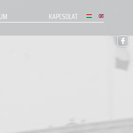
ZUM
KAPCSOLAT